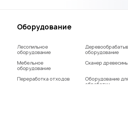
Оборудование
Лесопильное
Деревообрабаты
оборудование
оборудование
Мебельное
Сканер древесин
оборудование
Переработка отходов
Оборудование дл
обработки
алюминиевого пр
Сушильные камеры
О компании