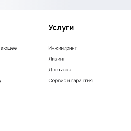
Услуги
вающее
Инжиниринг
Лизинг
ы
Доставка
Сервис и гарантия
я
офиля