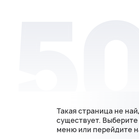
Такая страница не най
существует. Выберите
меню или перейдите н