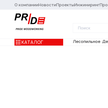
О компании
Новости
Проекты
Инжиниринг
Про
Лесопильное
Де
КАТАЛОГ