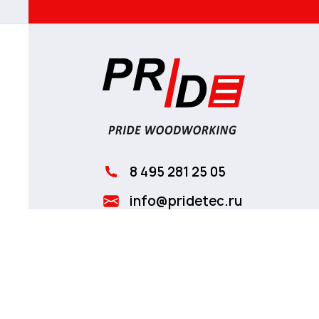
8 495 281 25 05
info@pridetec.ru