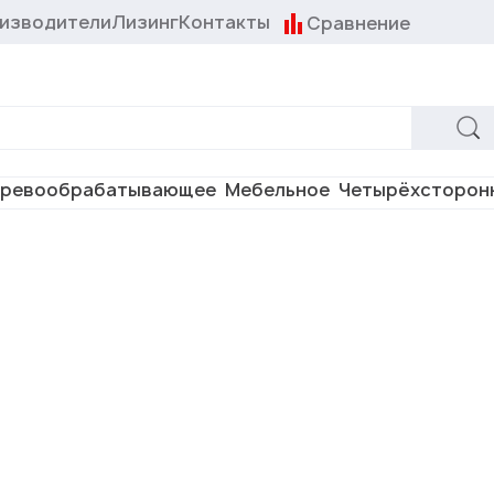
изводители
Лизинг
Контакты
Сравнение
ревообрабатывающее
Мебельное
Четырёхсторон