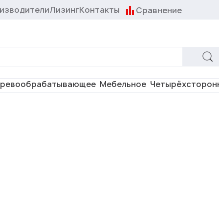
изводители
Лизинг
Контакты
Сравнение
ревообрабатывающее
Мебельное
Четырёхсторон