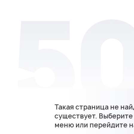
Такая страница не най
существует. Выберите
меню или перейдите н