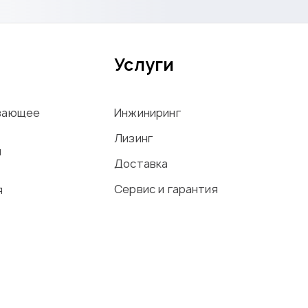
Услуги
вающее
Инжиниринг
Лизинг
ы
Доставка
Сервис и гарантия
я
офиля