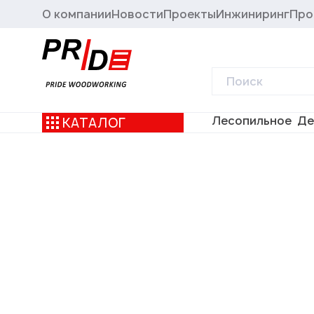
О компании
Новости
Проекты
Инжиниринг
Про
Лесопильное
Де
КАТАЛОГ