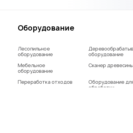
Оборудование
Лесопильное
Деревообрабаты
оборудование
оборудование
Мебельное
Сканер древесин
оборудование
Переработка отходов
Оборудование дл
обработки
алюминиевого пр
Сушильные камеры
О компании