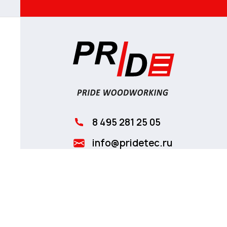
8 495 281 25 05
info@pridetec.ru