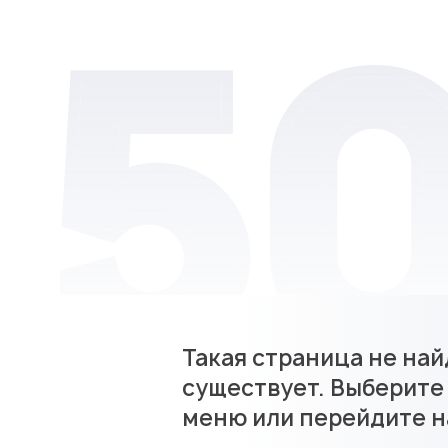
Такая страница не най
существует. Выберите
меню или перейдите н