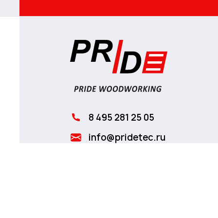
8 495 281 25 05
info@pridetec.ru