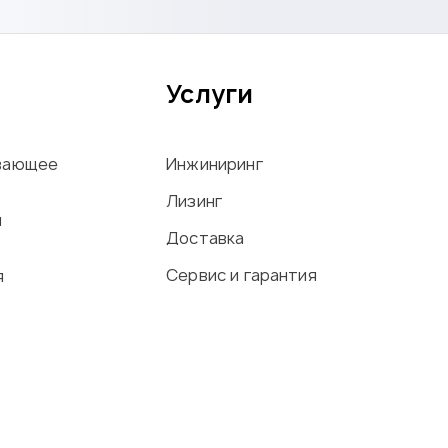
Услуги
вающее
Инжиниринг
Лизинг
ы
Доставка
Сервис и гарантия
я
офиля