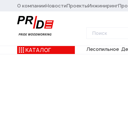
О компании
Новости
Проекты
Инжиниринг
Про
Лесопильное
Де
КАТАЛОГ