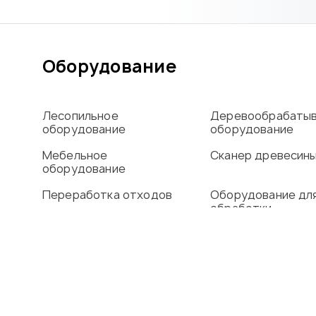
Оборудование
Лесопильное
Деревообрабаты
оборудование
оборудование
Мебельное
Сканер древесин
оборудование
Переработка отходов
Оборудование дл
обработки
алюминиевого пр
Сушильные камеры
О компании