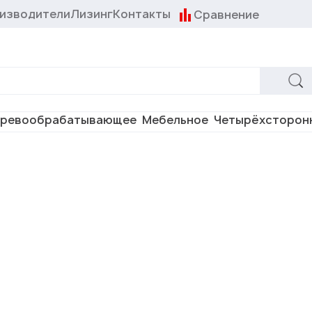
изводители
Лизинг
Контакты
Сравнение
ревообрабатывающее
Мебельное
Четырёхсторон