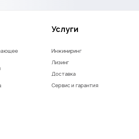
Услуги
вающее
Инжиниринг
Лизинг
ы
Доставка
Сервис и гарантия
я
офиля