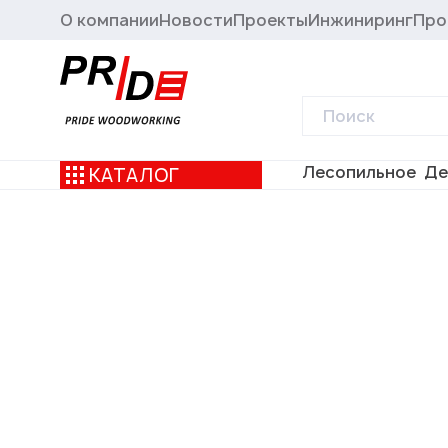
О компании
Новости
Проекты
Инжиниринг
Про
Лесопильное
Де
КАТАЛОГ