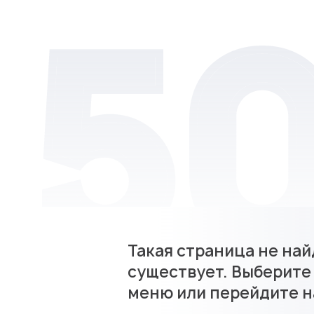
Такая страница не най
существует. Выберите
меню или перейдите н