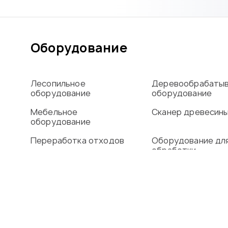
Оборудование
Лесопильное
Деревообрабаты
оборудование
оборудование
Мебельное
Сканер древесин
оборудование
Переработка отходов
Оборудование дл
обработки
алюминиевого пр
Сушильные камеры
О компании