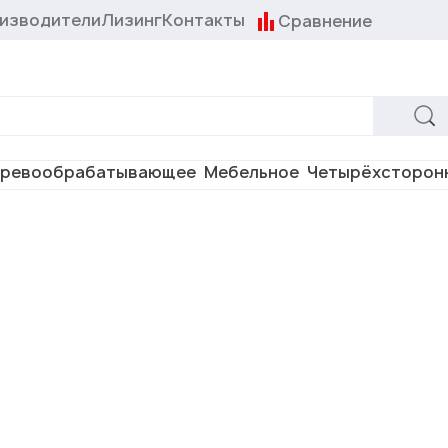
изводители
Лизинг
Контакты
Сравнение
ревообрабатывающее
Мебельное
Четырёхсторон