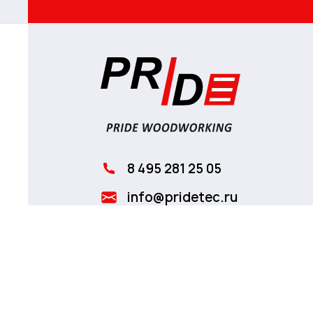
8 495 281 25 05
info@pridetec.ru