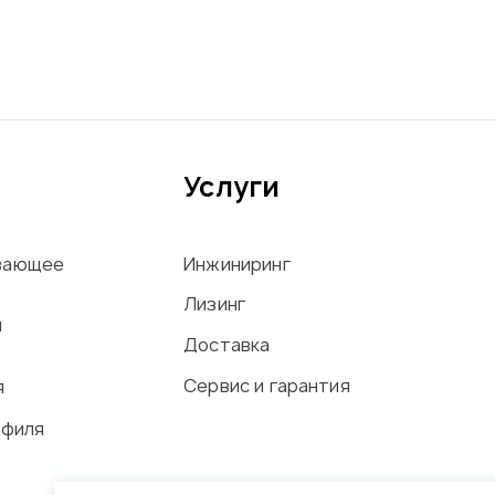
Услуги
вающее
Инжиниринг
Лизинг
ы
Доставка
Сервис и гарантия
я
офиля