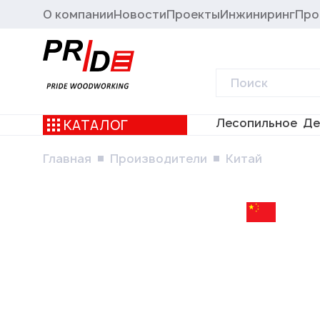
О компании
Новости
Проекты
Инжиниринг
Про
Лесопильное
Де
КАТАЛОГ