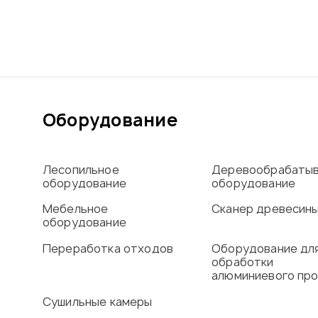
Оборудование
Лесопильное
Деревообрабаты
оборудование
оборудование
Мебельное
Сканер древесин
оборудование
Переработка отходов
Оборудование дл
обработки
алюминиевого пр
Сушильные камеры