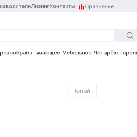
изводители
Лизинг
Контакты
Сравнение
ревообрабатывающее
Мебельное
Четырёхсторон