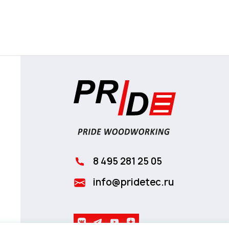
8 495 281 25 05
info@pridetec.ru