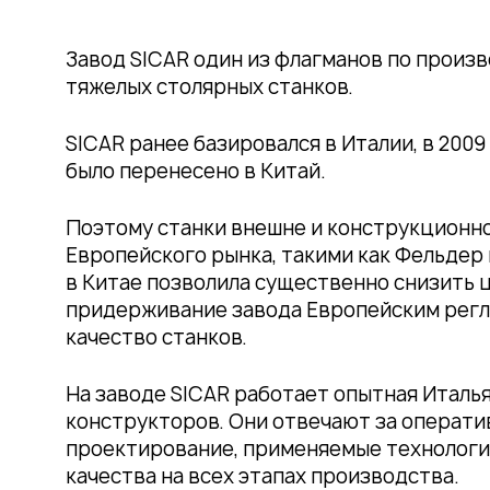
Завод SICAR один из флагманов по произ
тяжелых столярных станков.
SICAR ранее базировался в Италии, в 200
было перенесено в Китай.
Поэтому станки внешне и конструкционн
Европейского рынка, такими как Фельдер