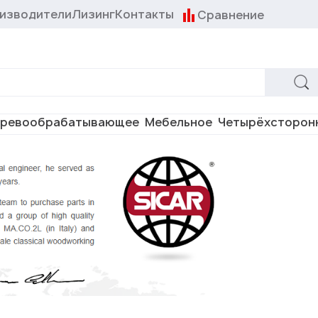
изводители
Лизинг
Контакты
Сравнение
ревообрабатывающее
Мебельное
Четырёхсторон