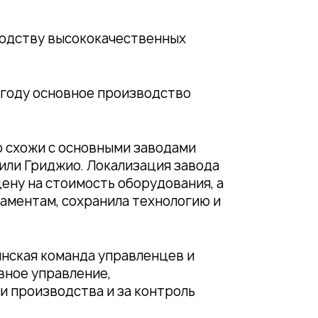
водству высококачественных
9 году основное производство
о схожи с основными заводами
 или Гриджио. Локализация завода