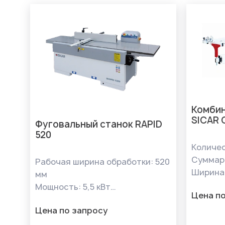
затраты.