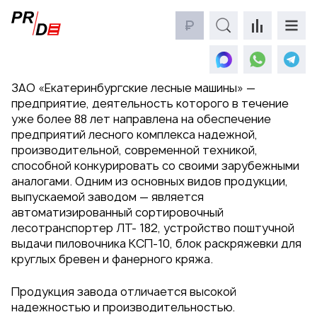
Главная
ЗАО «Екатеринбургские лесные машины
...
₽
Россия
ЗАО «Екатеринбургские лесные машины»
—
предприятие, деятельность которого в течение
уже более 88 лет направлена на обеспечение
предприятий лесного комплекса надежной,
производительной, современной техникой,
способной конкурировать со своими зарубежными
аналогами. Одним из основных видов продукции,
выпускаемой заводом — является
автоматизированный сортировочный
лесотранспортер ЛТ- 182, устройство поштучной
выдачи пиловочника
КСП-10
, блок раскряжевки для
круглых бревен и фанерного кряжа.
Продукция завода отличается высокой
надежностью и производительностью.