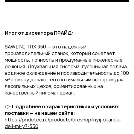
Итог от директора ПРАЙД:
SAWLINE TRX 350 — это надёжный,
производительный станок, который сочетает
мощность, точность и продуманные инженерные
решения. Двухвальная система, гусеничная подача,
водяное охлаждение и производительность до 100
м³ в смену делают его оптимальным выбором для
лесопильных цехов, ориентированных на
качественный пиломатериал.
👉
Подробнее о характеристиках и условиях
поставки — на нашем сайте:
https://pridetec.ru/products/brevnopilnyij-stanok-
deli-mj-y7-350