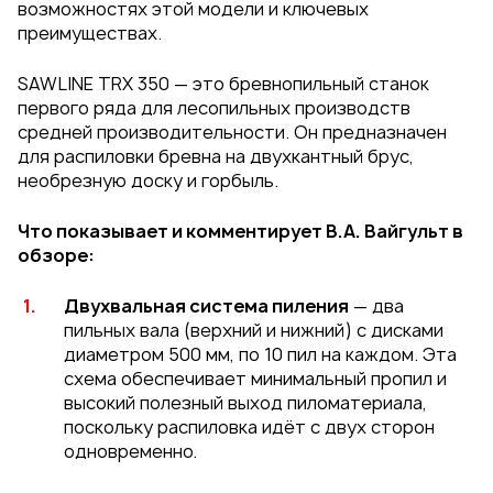
возможностях этой модели и ключевых
преимуществах.
SAWLINE TRX 350 — это бревнопильный станок
первого ряда для лесопильных производств
средней производительности. Он предназначен
для распиловки бревна на двухкантный брус,
необрезную доску и горбыль.
Что показывает и комментирует В.А. Вайгульт в
обзоре:
Двухвальная система пиления
— два
пильных вала (верхний и нижний) с дисками
диаметром 500 мм, по 10 пил на каждом. Эта
схема обеспечивает минимальный пропил и
высокий полезный выход пиломатериала,
поскольку распиловка идёт с двух сторон
одновременно.