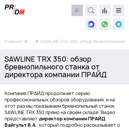
₽
Главная
SAWLINE TRX 350: обзор бревнопильног
...
SAWLINE TRX 350: обзор
бревнопильного станка от
директора компании ПРАЙД
Компания ПРАЙД продолжает серию
профессиональных обзоров оборудования, и на
этот раз мы показываем бревнопильный станок
SAWLINE TRX 350 прямо на своём складе. Видео
представляет
директор компании ПРАЙД
Вайгульт В.А.
, который подробно рассказывает о