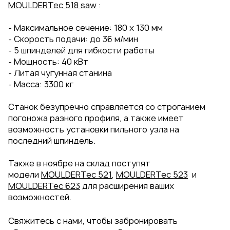
MOULDERTec 518 saw
:
- Максимальное сечение: 180 x 130 мм
- Скорость подачи: до 36 м/мин
- 5 шпинделей для гибкости работы
- Мощность: 40 кВт
- Литая чугунная станина
- Масса: 3300 кг
Станок безупречно справляется со строганием
погоножа разного профиля, а также имеет
возможность установки пильного узла на
последний шпиндель.
Также в ноябре на склад поступят
модели
MOULDERTec 521
,
MOULDERTec 523
и
MOULDERTec 623
для расширения ваших
возможностей.
Свяжитесь с нами, чтобы забронировать