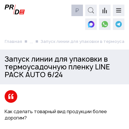
₽
Главная
Запуск линии для упаковки в термоусад
...
Запуск линии для упаковки в
термоусадочную пленку LINE
PACK AUTO 6/24
Как сделать товарный вид продукции более
дорогим?