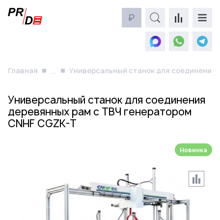
₽
Главная
Универсальный станок для соединения 
...
Универсальный станок для соединения
деревянных рам с ТВЧ генератором
CNHF CGZK-T
Новинка