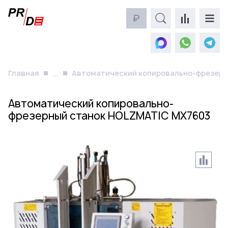
₽
Главная
Автоматический копировально-фрезер
...
Автоматический копировально-
фрезерный станок HOLZMATIC MX7603