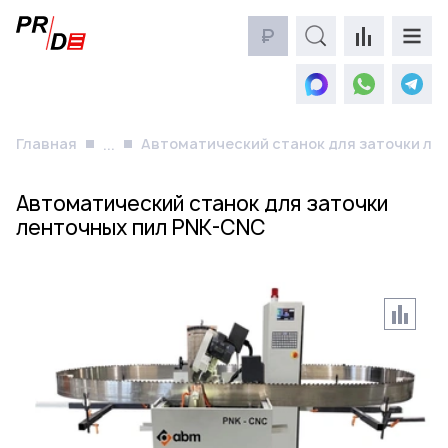
₽
Главная
Автоматический станок для заточки ле
...
Автоматический станок для заточки
ленточных пил PNK-CNC