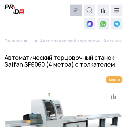
₽
Главная
Автоматический торцовочный станок Sai
...
Автоматический торцовочный станок
Saifan SF6060 (4 метра) с толкателем
Акция