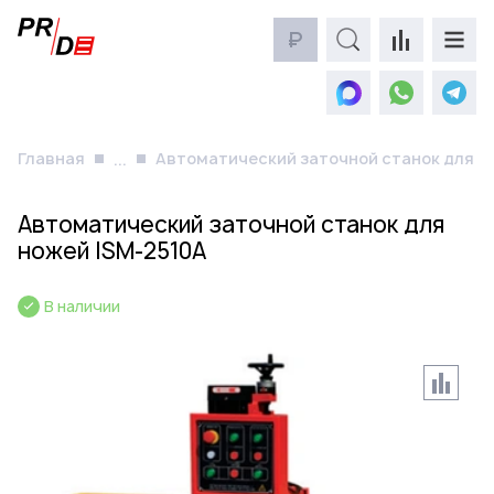
₽
Главная
Автоматический заточной станок для н
...
Автоматический заточной станок для
ножей ISM-2510А
В наличии