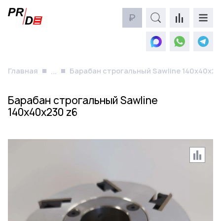
₽
Главная
Барабан строгальный Sawline 140x40x23
...
Барабан строгальный Sawline
140x40x230 z6