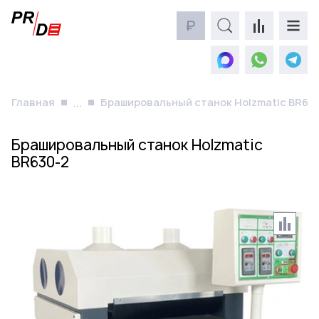
₽
Главная
Брашировальный станок Holzmatic BR63
...
Брашировальный станок Holzmatic
BR630-2