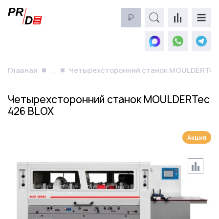
₽
Главная
Четырехсторонний станок MOULDERTec 
...
Четырехсторонний станок MOULDERTec
426 BLOX
Акция