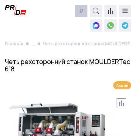
₽
Главная
Четырехсторонний станок MOULDERTec 
...
Четырехсторонний станок MOULDERTec
618
Акция