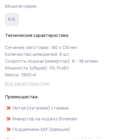
Модели серии:
618
Технические характеристики:
Сечение заготовки: 180 х 130 мм
Количество шпинделей: 6 шт.
Скорость подачи (инвертор): 6 - 36 м/мин
Мощность (общая): 39,75 кВт
Масса: 3800 кг
Все характеристики
Преимущества:
Литая (чугунная) станина
Инвертор на подачу Shneider
Подшипники SKF (Швеция)