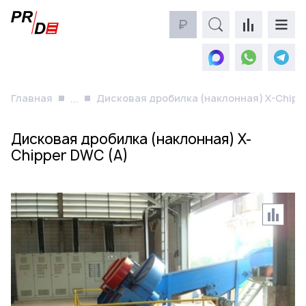
₽
Главная
Дисковая дробилка (наклонная) X-Chipp
...
Дисковая дробилка (наклонная) X-
Chipper DWC (A)