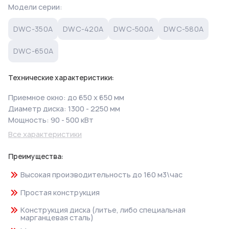
Модели серии:
DWC-350A
DWC-420A
DWC-500A
DWC-580A
DWC-650A
Технические характеристики:
Приемное окно: до 650 х 650 мм
Диаметр диска: 1300 - 2250 мм
Мощность: 90 - 500 кВт
Все характеристики
Преимущества:
Высокая производительность до 160 м3\час
Простая конструкция
Конструкция диска (литье, либо специальная
марганцевая сталь)