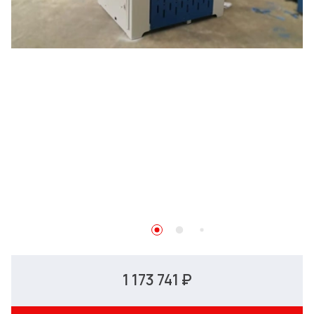
1 173 741 ₽