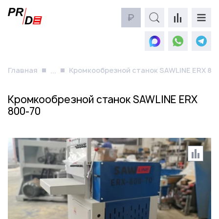
₽
Главная
Кромкообрезной станок SAWLINE ERX 80
...
Кромкообрезной станок SAWLINE ERX
800-70