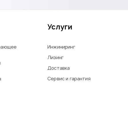
Услуги
вающее
Инжиниринг
Лизинг
ы
Доставка
Сервис и гарантия
я
офиля