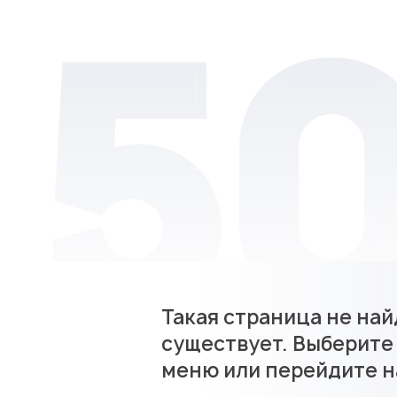
Такая страница не най
существует. Выберите
меню или перейдите н