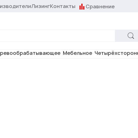
изводители
Лизинг
Контакты
Сравнение
ревообрабатывающее
Мебельное
Четырёхсторон