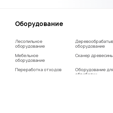
Оборудование
Лесопильное
Деревообрабаты
оборудование
оборудование
Мебельное
Сканер древесин
оборудование
Переработка отходов
Оборудование дл
обработки
алюминиевого пр
Сушильные камеры
О компании