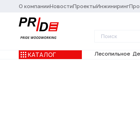
О компании
Новости
Проекты
Инжиниринг
Про
Лесопильное
Де
КАТАЛОГ