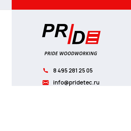
8 495 281 25 05
info@pridetec.ru