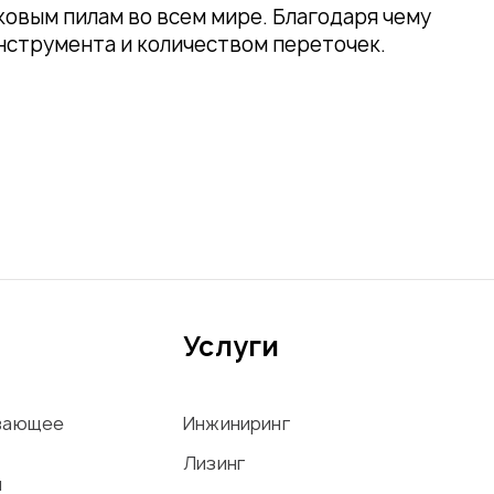
овым пилам во всем мире. Благодаря чему
нструмента и количеством переточек.
Услуги
вающее
Инжиниринг
Лизинг
ы