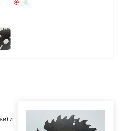
ки) и