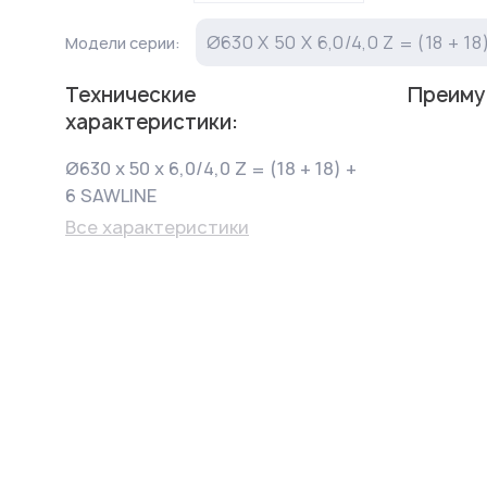
Ø630 Х 50 Х 6,0/4,0 Z = (18 + 1
Модели серии:
Технические
Преиму
характеристики:
Ø630 х 50 х 6,0/4,0 Z = (18 + 18) +
6 SAWLINE
Все характеристики