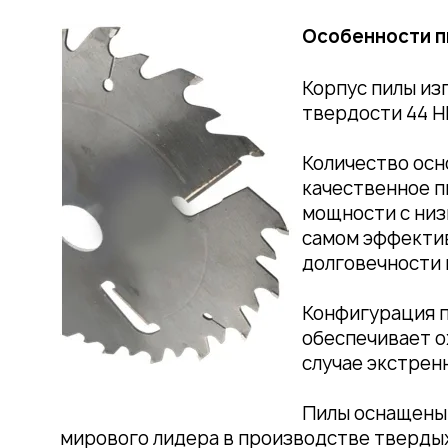
Особенности п
Корпус пилы изг
твердости 44 H
Количество осно
качественное п
мощности с низ
самом эффектив
долговечности пи
Конфигурация п
обеспечивает о
случае экстренн
Пилы оснащены 
мирового лидера в производстве твердых 