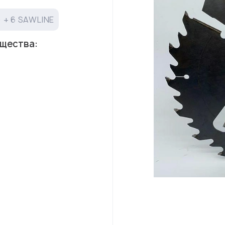
8) + 6 SAWLINE
щества: