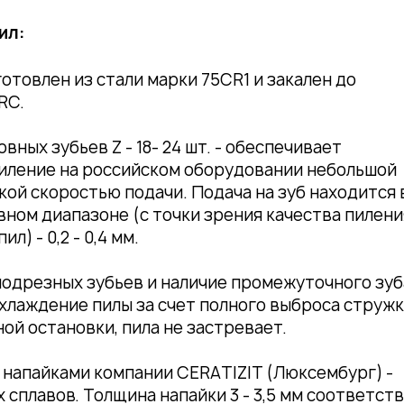
ил:
отовлен из стали марки 75СR1 и закален до
RC.
вных зубьев Z - 18- 24 шт. - обеспечивает
иление на российском оборудовании небольшой
кой скоростью подачи. Подача на зуб находится 
ном диапазоне (с точки зрения качества пилени
л) - 0,2 - 0,4 мм.
одрезных зубьев и наличие промежуточного зуб
хлаждение пилы за счет полного выброса стружк
ой остановки, пила не застревает.
напайками компании CERАTIZIT (Люксембург) -
сплавов. Толщина напайки 3 - 3,5 мм соответст