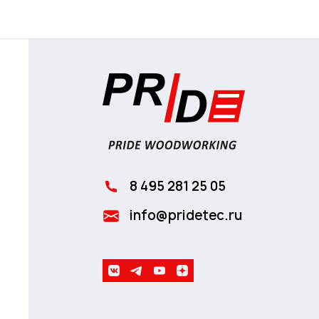
8 495 281 25 05
info@pridetec.ru