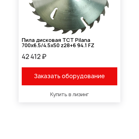
Пила дисковая TCT Pilana
700x6.5/4.5x50 z28+6 94.1 FZ
42 412 ₽
Заказать оборудование
Купить в лизинг