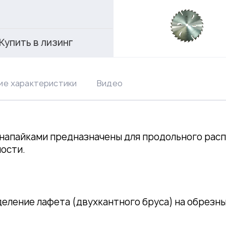
Купить в лизинг
ие характеристики
Видео
 напайками предназначены для продольного рас
ости.
деление лафета (двухкантного бруса) на обрезн