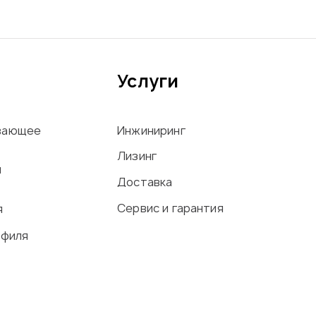
Услуги
вающее
Инжиниринг
Лизинг
ы
Доставка
Сервис и гарантия
я
офиля