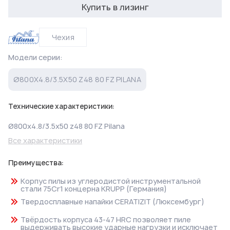
Купить в лизинг
Чехия
Модели серии:
Ø800X4.8/3.5X50 Z48 80 FZ PILANA
Технические характеристики:
Ø800x4.8/3.5x50 z48 80 FZ Pilana
Все характеристики
Преимущества:
Корпус пилы из углеродистой инструментальной
стали 75Cr1 концерна KRUPP (Германия)
Твердосплавные напайки CERATIZIT (Люксембург)
Твёрдость корпуса 43-47 HRC позволяет пиле
выдерживать высокие ударные нагрузки и исключает