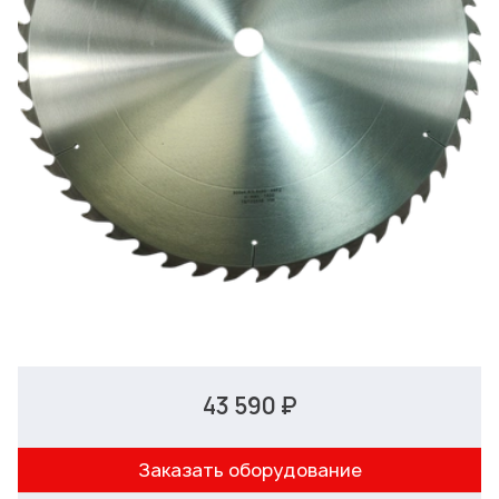
43 590 ₽
Заказать оборудование