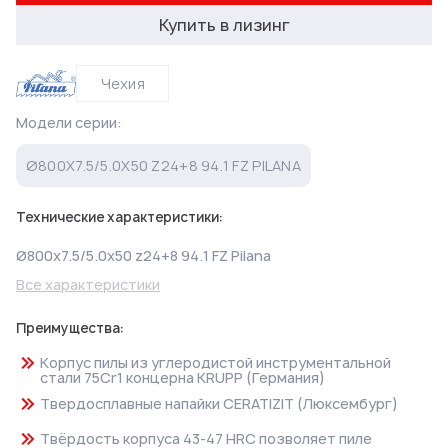
Купить в лизинг
Чехия
Модели серии:
Ø800X7.5/5.0X50 Z24+8 94.1 FZ PILANA
Технические характеристики:
Ø800x7.5/5.0x50 z24+8 94.1 FZ Pilana
Все характеристики
Преимущества:
Корпус пилы из углеродистой инструментальной
стали 75Cr1 концерна KRUPP (Германия)
Твердосплавные напайки CERATIZIT (Люксембург)
Твёрдость корпуса 43-47 HRC позволяет пиле