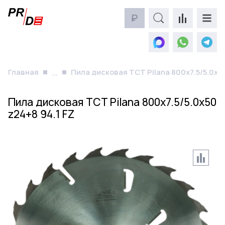
₽
Главная
Пила дисковая TCT Pilana 800x7.5/5.0x50
...
Пила дисковая TCT Pilana 800x7.5/5.0x50
z24+8 94.1 FZ