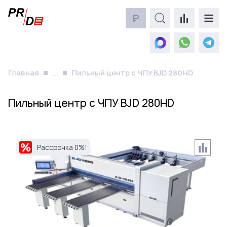
₽
Главная
Пильный центр с ЧПУ BJD 280HD
...
Пильный центр с ЧПУ BJD 280HD
Рассрочка 0%!