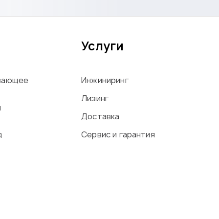
Услуги
вающее
Инжиниринг
Лизинг
ы
Доставка
Сервис и гарантия
я
офиля