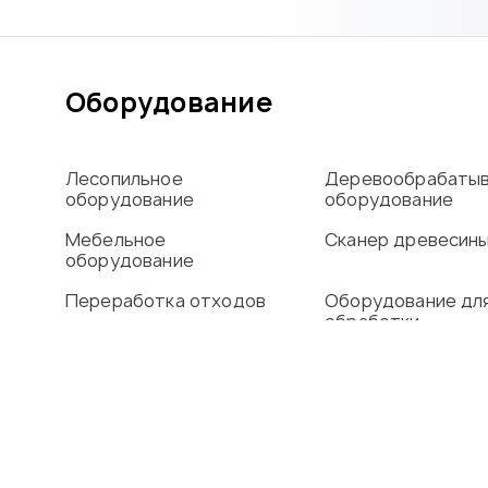
Оборудование
Лесопильное
Деревообрабаты
оборудование
оборудование
Мебельное
Сканер древесин
оборудование
Переработка отходов
Оборудование дл
обработки
алюминиевого пр
Сушильные камеры
О компании