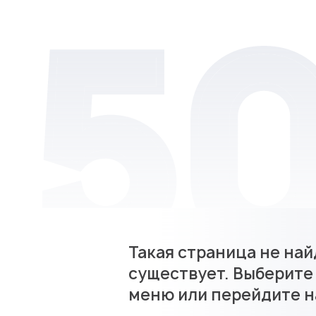
Такая страница не най
существует. Выберите
меню или перейдите н