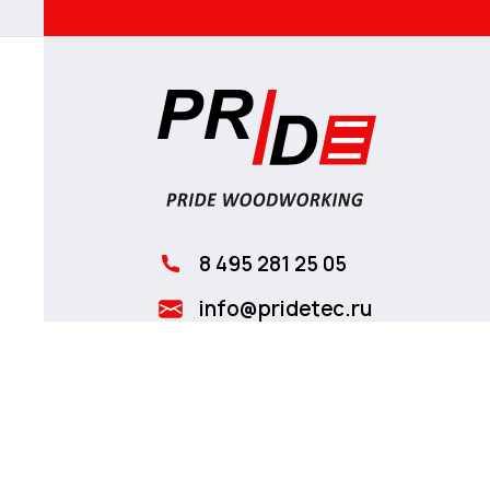
8 495 281 25 05
info@pridetec.ru