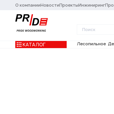
О компании
Новости
Проекты
Инжиниринг
Про
Лесопильное
Де
КАТАЛОГ