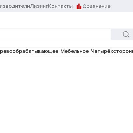
изводители
Лизинг
Контакты
Сравнение
ревообрабатывающее
Мебельное
Четырёхсторон