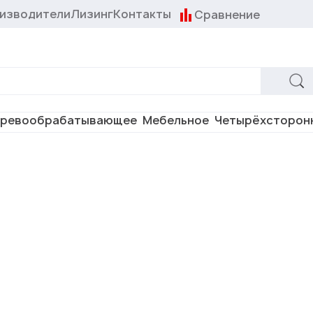
изводители
Лизинг
Контакты
Сравнение
ревообрабатывающее
Мебельное
Четырёхсторон