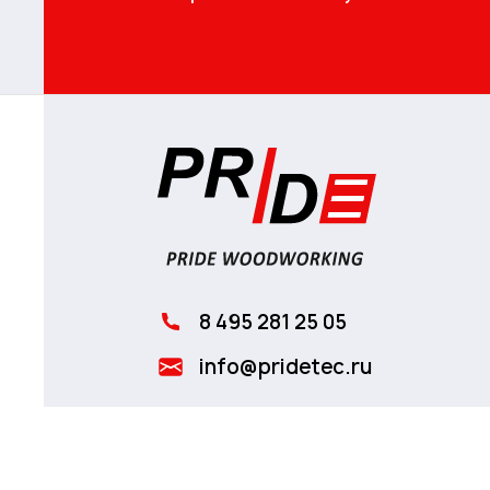
8 495 281 25 05
info@pridetec.ru