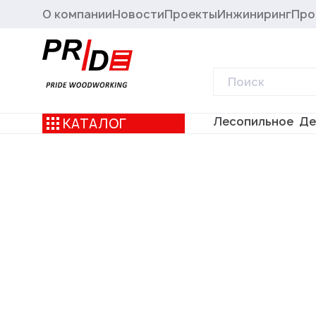
О компании
Новости
Проекты
Инжиниринг
Про
Лесопильное
Де
КАТАЛОГ