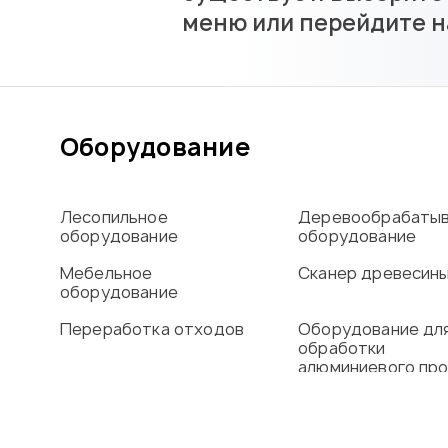
меню или перейдите н
Оборудование
Лесопильное
Деревообрабаты
оборудование
оборудование
Мебельное
Сканер древесин
оборудование
Переработка отходов
Оборудование дл
обработки
алюминиевого пр
Сушильные камеры