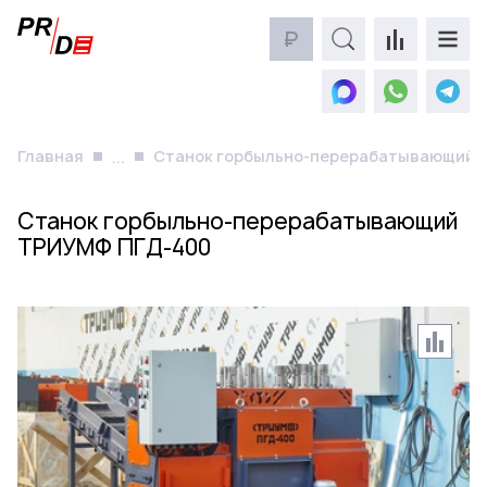
₽
Главная
Станок горбыльно-перерабатывающий 
...
Станок горбыльно-перерабатывающий
ТРИУМФ ПГД-400