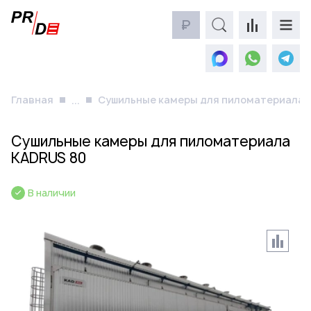
₽
Главная
Сушильные камеры для пиломатериала 
...
Сушильные камеры для пиломатериала
KADRUS 80
В наличии