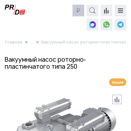
₽
Главная
Вакуумный насос роторно-пластинчатог
...
Вакуумный насос роторно-
пластинчатого типа 250
Акция