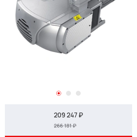
209 247 ₽
266 181 ₽